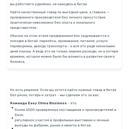
вы работаете удалённо, не находясь в Китае.
Найти качественный товар по выгодной цене, а главное —
проверенного производителя без личного присутствия
практически невозможно без опыта и локального
представителя.
Обычно на этом этапе предприниматели задумываются о
поездке в Китай: перелёты, проживание, питание, услуги
переводчика, аренда транспорта - и всё это ради нескольких
дней поиска. А ведь это не только лишние расходы, но и потеря
времени, которое можно было бы вложить в развитие своего
бизнеса.
Но есть решение. Если вы хотите найти нужный товар в Китае
без риска, потерь и затрат - мы сделаем это за вас.
Команда Easy China Business
- это:
более 2000 проверенных поставщиков и производителей в
базе;
регулярное участие в профильных выставках и личные
выезды на фабрики, рынки и ивенты в Китае;