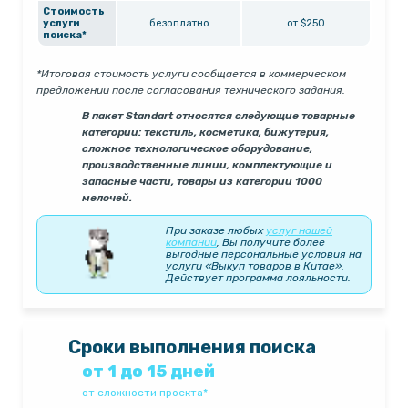
Стоимость
услуги
безоплатно
от $250
поиска*
*Итоговая стоимость услуги сообщается в коммерческом
предложении после согласования технического задания.
В пакет Standart относятся следующие товарные
категории: текстиль, косметика, бижутерия,
сложное технологическое оборудование,
производственные линии, комплектующие и
запасные части, товары из категории 1000
мелочей.
При заказе любых
услуг нашей
компании
, Вы получите более
выгодные персональные условия на
услуги «Выкуп товаров в Китае».
Действует программа лояльности.
Сроки выполнения поиска
от 1 до 15 дней
от сложности проекта*