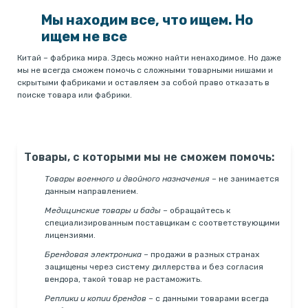
Мы находим все, что ищем. Но
ищем не все
Китай – фабрика мира. Здесь можно найти ненаходимое. Но даже
мы не всегда сможем помочь с сложными товарными нишами и
скрытыми фабриками и оставляем за собой право отказать в
поиске товара или фабрики.
Товары, с которыми мы не сможем помочь:
Товары военного и двойного назначения
– не занимается
данным направлением.
Медицинские товары и бады
–
обращайтесь к
специализированным поставщикам с соответствующими
лицензиями.
Брендовая электроника
–
продажи в разных странах
защищены через систему диллерства и без согласия
вендора, такой товар не растаможить.
Реплики и копии брендов
–
с данными товарами всегда