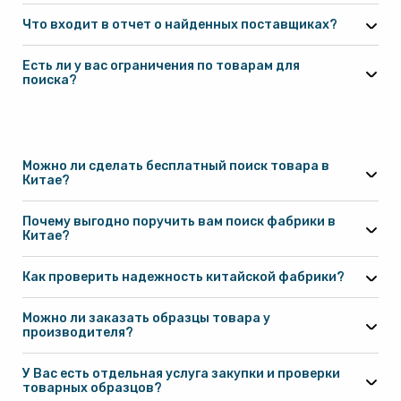
Что входит в отчет о найденных поставщиках?
Гарантии
Есть ли у вас ограничения по товарам для
поиска?
по ссылке
по этой ссылке
Можно ли сделать бесплатный поиск товара в
Китае?
5 SKU
Почему выгодно поручить вам поиск фабрики в
Китае?
Как проверить надежность китайской фабрики?
Можно ли заказать образцы товара у
производителя?
У Вас есть отдельная услуга закупки и проверки
товарных образцов?