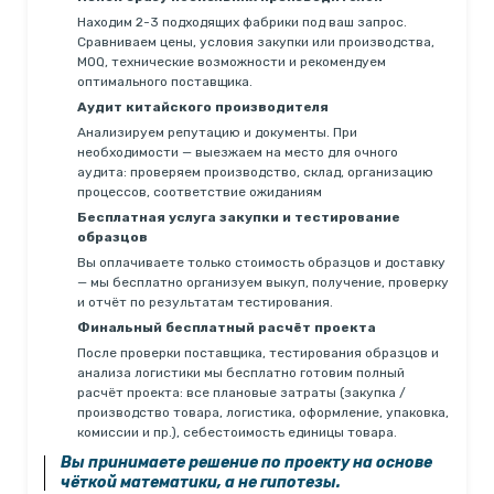
Находим 2-3 подходящих фабрики под ваш запрос.
Сравниваем цены, условия закупки или производства,
MOQ, технические возможности и рекомендуем
оптимального поставщика.
Аудит китайского производителя
Анализируем репутацию и документы. При
необходимости — выезжаем на место для очного
аудита: проверяем производство, склад, организацию
процессов, соответствие ожиданиям
Бесплатная услуга закупки и тестирование
образцов
Вы оплачиваете только стоимость образцов и доставку
— мы бесплатно организуем выкуп, получение, проверку
и отчёт по результатам тестирования.
Финальный бесплатный расчёт проекта
После проверки поставщика, тестирования образцов и
анализа логистики мы бесплатно готовим полный
расчёт проекта: все плановые затраты (закупка /
производство товара, логистика, оформление, упаковка,
комиссии и пр.), себестоимость единицы товара.
Вы принимаете решение по проекту на основе
чёткой математики, а не гипотезы.