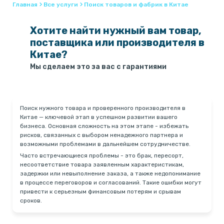
Главная
Все услуги
Поиск товаров и фабрик в Китае
Хотите найти нужный вам товар,
поставщика или производителя в
Китае?
Мы сделаем это за вас с гарантиями
Поиск нужного товара и проверенного производителя в
Китае — ключевой этап в успешном развитии вашего
бизнеса. Основная сложность на этом этапе - избежать
рисков, связанных с выбором ненадежного партнера и
возможными проблемами в дальнейшем сотрудничестве.
Часто встречающиеся проблемы - это брак, пересорт,
несоответствие товара заявленным характеристикам,
задержки или невыполнение заказа, а также недопонимание
в процессе переговоров и согласований. Такие ошибки могут
привести к серьезным финансовым потерям и срывам
сроков.