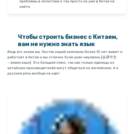
проблемы в логистике и так просто их уже в Китае не
найти.
Чтобы строить бизнес с Китаем,
вам не нужно знать язык
Ведь его знаем мы. Костяк нашей компании более 10 лет живет и
работает в Китае и мы отлично Хуэй цзян чжунвэнь [会讲中文
-
знаем язык
]. Это большой плюс, так как только единицы из
китайских производителей могут общаться на английском. А о
русском речь вообще не идет.